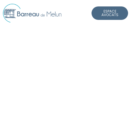
Panneau de gestion des cookies
ESPACE
AVOCATS