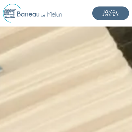
Panneau de gestion des cookies
ESPACE
AVOCATS