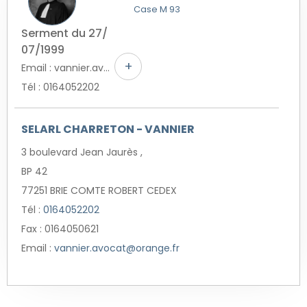
Case M 93
Serment du 27/
07/1999
+
Email : vannier.avocat@orange.fr
Tél : 0164052202
SELARL CHARRETON - VANNIER
3 boulevard Jean Jaurès ,
BP 42
77251 BRIE COMTE ROBERT CEDEX
Tél :
0164052202
Fax : 0164050621
Email :
vannier.avocat@orange.fr