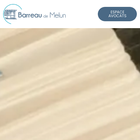
Panneau de gestion des cookies
ESPACE
AVOCATS